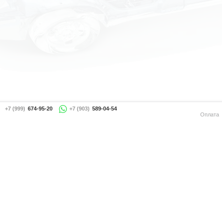
+7 (999)
674-95-20
+7 (903)
589-04-54
Оплата